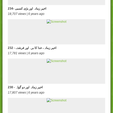
234- اخیر زمانہ اور بڑی کسبی
18,707 views | 6 years ago
232 - اخیر زمانہ، خدا کا برہ اور فرشتے
17,781 views | 6 years ago
230 - اخیر زمانہ اور دو گواہ
17,807 views | 6 years ago