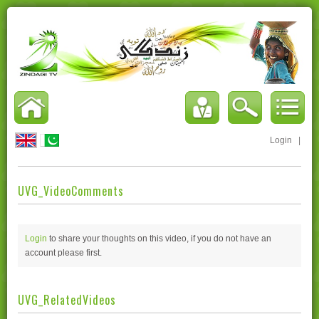
Login
|
UVG_VideoComments
Login
to share your thoughts on this video, if you do not have an
account please
first.
UVG_RelatedVideos