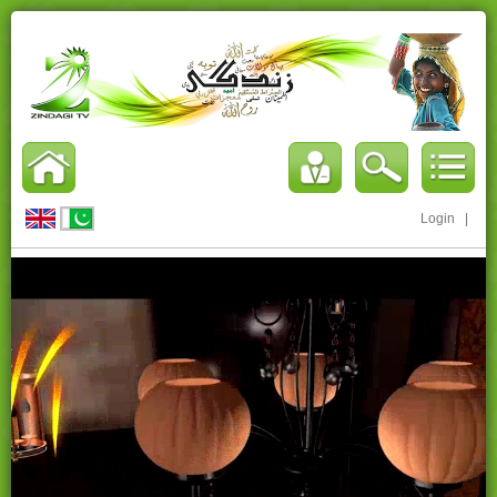
Login
|