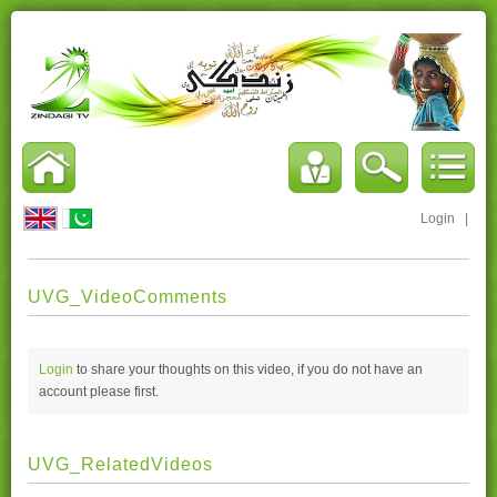
Login
|
UVG_VideoComments
Login
to share your thoughts on this video, if you do not have an
account please
first.
UVG_RelatedVideos