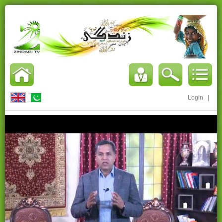
Login
|